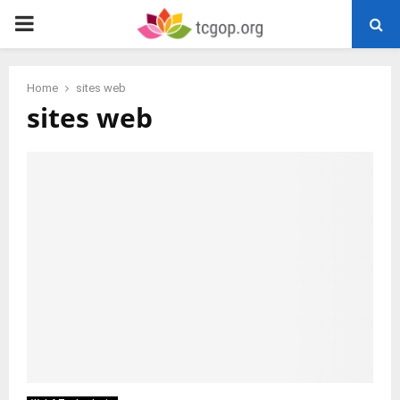
PRIMARY
MENU
Home
sites web
sites web