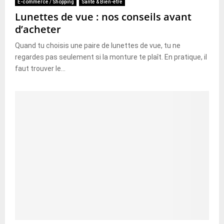
E-commerce / Shopping
Santé & Bien-être
Lunettes de vue : nos conseils avant
d’acheter
Quand tu choisis une paire de lunettes de vue, tu ne
regardes pas seulement si la monture te plaît. En pratique, il
faut trouver le...