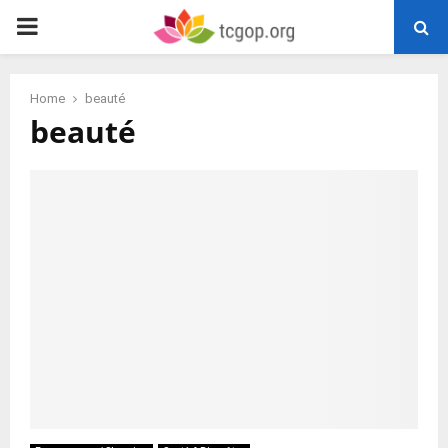
PRIMARY
MENU
Home
beauté
beauté