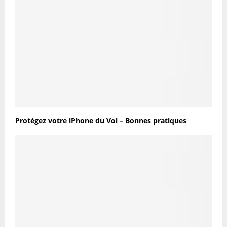
Protégez votre iPhone du Vol – Bonnes pratiques