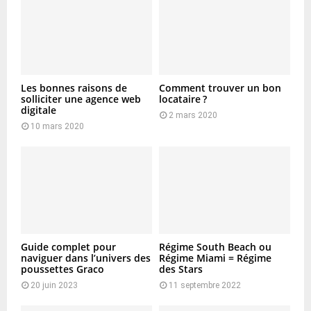
Les bonnes raisons de
Comment trouver un bon
solliciter une agence web
locataire ?
digitale
2 mars 2020
10 mars 2020
Guide complet pour
Régime South Beach ou
naviguer dans l’univers des
Régime Miami = Régime
poussettes Graco
des Stars
20 juin 2023
11 septembre 2022