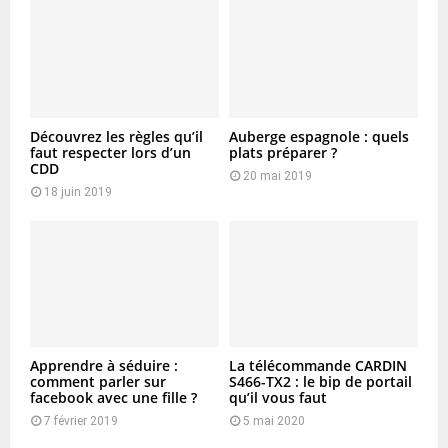
Découvrez les règles qu’il
Auberge espagnole : quels
faut respecter lors d’un
plats préparer ?
CDD
20 mai 2019
18 juin 2019
Apprendre à séduire :
La télécommande CARDIN
comment parler sur
S466-TX2 : le bip de portail
facebook avec une fille ?
qu’il vous faut
7 février 2019
5 mai 2020