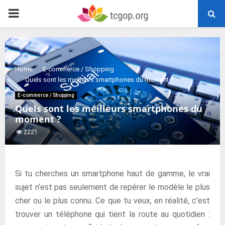
PRIMARY
MENU
Home
E-commerce / Shopping
Quels sont les meilleurs smartphones du moment ?
E-commerce / Shopping
Quels sont les meilleurs smartphones du
moment ?
2221
Si tu cherches un smartphone haut de gamme, le vrai
sujet n’est pas seulement de repérer le modèle le plus
cher ou le plus connu. Ce que tu veux, en réalité, c’est
trouver un téléphone qui tient la route au quotidien :