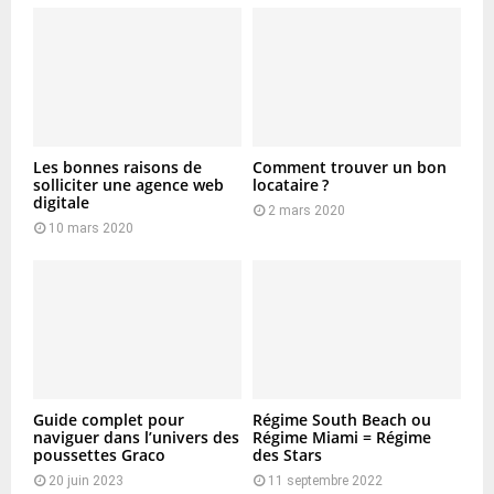
Les bonnes raisons de
Comment trouver un bon
solliciter une agence web
locataire ?
digitale
2 mars 2020
10 mars 2020
Guide complet pour
Régime South Beach ou
naviguer dans l’univers des
Régime Miami = Régime
poussettes Graco
des Stars
20 juin 2023
11 septembre 2022