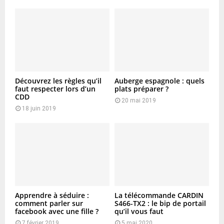
Découvrez les règles qu’il
Auberge espagnole : quels
faut respecter lors d’un
plats préparer ?
CDD
20 mai 2019
18 juin 2019
Apprendre à séduire :
La télécommande CARDIN
comment parler sur
S466-TX2 : le bip de portail
facebook avec une fille ?
qu’il vous faut
7 février 2019
5 mai 2020