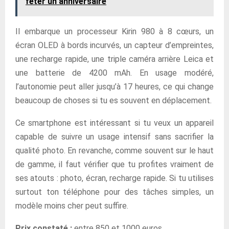
fêter un anniversaire
Il embarque un processeur Kirin 980 à 8 cœurs, un
écran OLED à bords incurvés, un capteur d’empreintes,
une recharge rapide, une triple caméra arrière Leica et
une batterie de 4200 mAh. En usage modéré,
l’autonomie peut aller jusqu’à 17 heures, ce qui change
beaucoup de choses si tu es souvent en déplacement.
Ce smartphone est intéressant si tu veux un appareil
capable de suivre un usage intensif sans sacrifier la
qualité photo. En revanche, comme souvent sur le haut
de gamme, il faut vérifier que tu profites vraiment de
ses atouts : photo, écran, recharge rapide. Si tu utilises
surtout ton téléphone pour des tâches simples, un
modèle moins cher peut suffire.
Prix constaté :
entre 850 et 1000 euros.