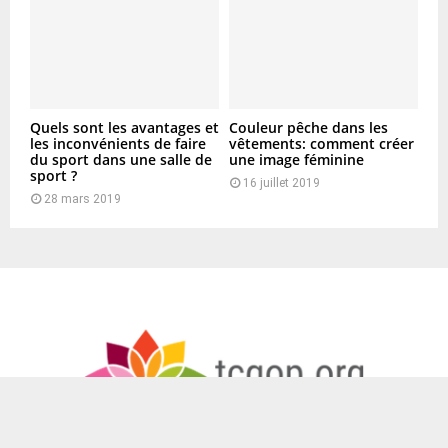
Quels sont les avantages et
Couleur pêche dans les
les inconvénients de faire
vêtements: comment créer
du sport dans une salle de
une image féminine
sport ?
16 juillet 2019
28 mars 2019
Mentions Légales
-
Publier un Article
-
Plan de site