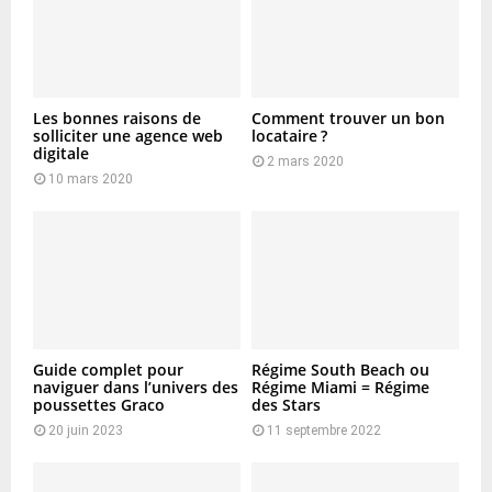
Les bonnes raisons de
Comment trouver un bon
solliciter une agence web
locataire ?
digitale
2 mars 2020
10 mars 2020
Guide complet pour
Régime South Beach ou
naviguer dans l’univers des
Régime Miami = Régime
poussettes Graco
des Stars
20 juin 2023
11 septembre 2022