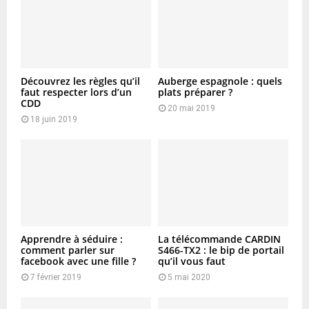
Découvrez les règles qu’il
Auberge espagnole : quels
faut respecter lors d’un
plats préparer ?
CDD
20 mai 2019
18 juin 2019
Apprendre à séduire :
La télécommande CARDIN
comment parler sur
S466-TX2 : le bip de portail
facebook avec une fille ?
qu’il vous faut
7 février 2019
5 mai 2020