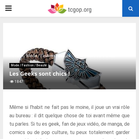
PRIMARY
MENU
Home
Mode / Fashion / Beauté
Les Geeks sont chics !
Mode / Fashion / Beauté
Les Geeks sont chics !
1847
Même si l’habit ne fait pas le moine, il joue un vrai rôle
au bureau : il dit quelque chose de toi avant même que
tu parles. Si tu es geek, fan de jeux vidéo, de manga, de
comics ou de pop culture, tu peux totalement garder