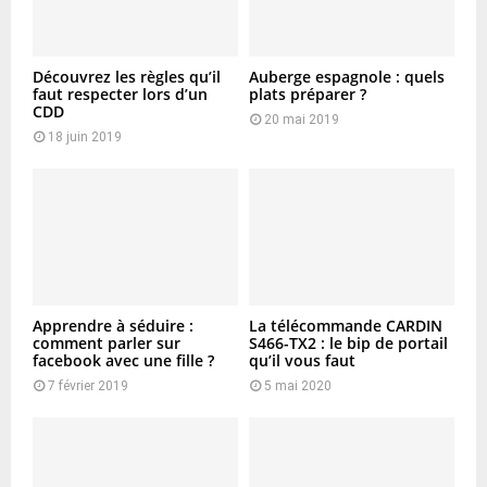
Découvrez les règles qu’il
Auberge espagnole : quels
faut respecter lors d’un
plats préparer ?
CDD
20 mai 2019
18 juin 2019
Apprendre à séduire :
La télécommande CARDIN
comment parler sur
S466-TX2 : le bip de portail
facebook avec une fille ?
qu’il vous faut
7 février 2019
5 mai 2020