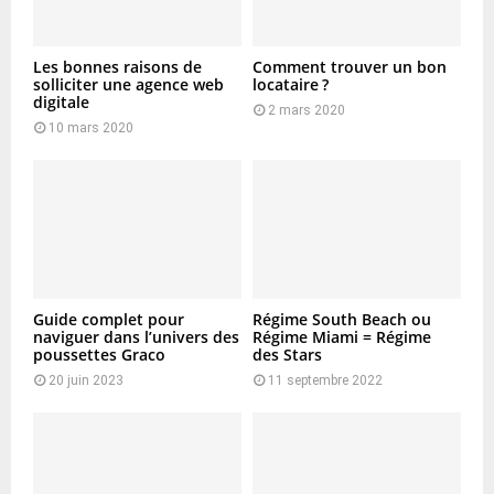
Les bonnes raisons de
Comment trouver un bon
solliciter une agence web
locataire ?
digitale
2 mars 2020
10 mars 2020
Guide complet pour
Régime South Beach ou
naviguer dans l’univers des
Régime Miami = Régime
poussettes Graco
des Stars
20 juin 2023
11 septembre 2022