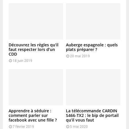
Découvrez les règles qu’il
Auberge espagnole : quels
faut respecter lors d’un
plats préparer ?
CDD
20 mai 2019
18 juin 2019
Apprendre à séduire :
La télécommande CARDIN
comment parler sur
S466-TX2 : le bip de portail
facebook avec une fille ?
qu’il vous faut
7 février 2019
5 mai 2020