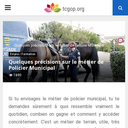
PRIMARY
MENU
Home
Emploi / Formation
Quelques précisions sur le métier de Policier Municipal
Emploi / Formation
Quelques précisions sur le métier de
Policier Municipal
1890
Si tu envisages le métier de policier municipal, tu te
demandes sûrement à quoi ressemble vraiment le
quotidien, combien on gagne et comment y accéder
concrètement. C’est un métier de terrain, utile, très