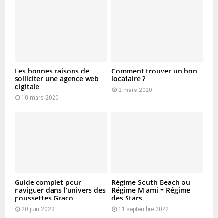
Les bonnes raisons de
Comment trouver un bon
solliciter une agence web
locataire ?
digitale
2 mars 2020
10 mars 2020
Guide complet pour
Régime South Beach ou
naviguer dans l’univers des
Régime Miami = Régime
poussettes Graco
des Stars
20 juin 2023
11 septembre 2022