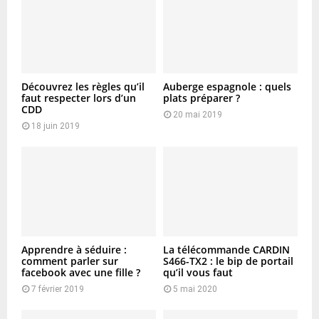
Découvrez les règles qu’il
Auberge espagnole : quels
faut respecter lors d’un
plats préparer ?
CDD
20 mai 2019
18 juin 2019
Apprendre à séduire :
La télécommande CARDIN
comment parler sur
S466-TX2 : le bip de portail
facebook avec une fille ?
qu’il vous faut
7 février 2019
5 mai 2020