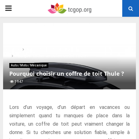
PRIMARY
MENU
Home
Auto / Moto / Mécanique
Pourquoi choisir un coffre de toit Thule ?
Auto / Moto / Mécanique
Pourquoi choisir un coffre de toit Thule ?
1947
Lors d’un voyage, d’un départ en vacances ou
simplement quand tu manques de place dans la
voiture, un coffre de toit peut vraiment changer la
donne. Si tu cherches une solution fiable, simple à