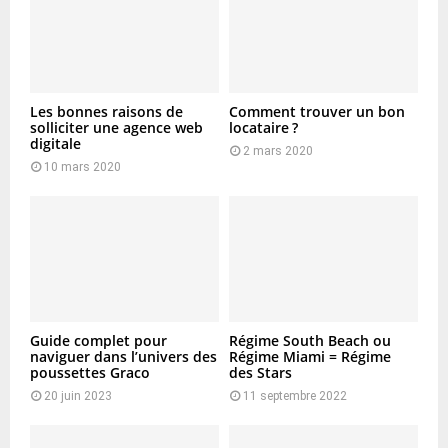
Les bonnes raisons de
Comment trouver un bon
solliciter une agence web
locataire ?
digitale
2 mars 2020
10 mars 2020
Guide complet pour
Régime South Beach ou
naviguer dans l’univers des
Régime Miami = Régime
poussettes Graco
des Stars
20 juin 2023
11 septembre 2022