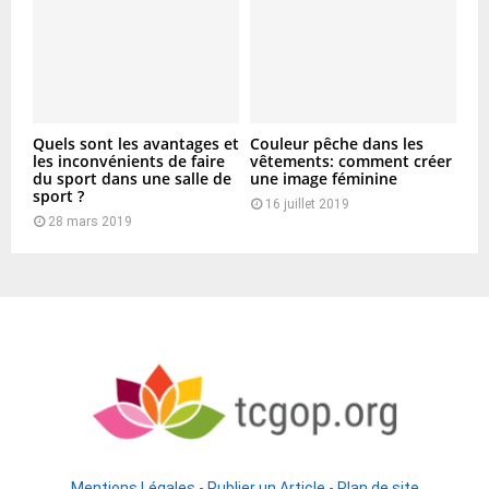
Quels sont les avantages et
Couleur pêche dans les
les inconvénients de faire
vêtements: comment créer
du sport dans une salle de
une image féminine
sport ?
16 juillet 2019
28 mars 2019
Mentions Légales
-
Publier un Article
-
Plan de site