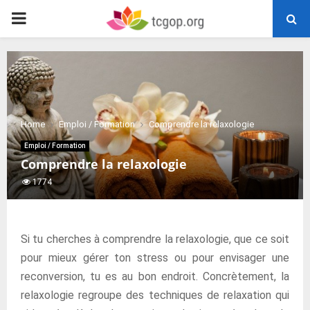
PRIMARY
MENU
Home
Emploi / Formation
Comprendre la relaxologie
Emploi / Formation
Comprendre la relaxologie
1774
Si tu cherches à comprendre la relaxologie, que ce soit
pour mieux gérer ton stress ou pour envisager une
reconversion, tu es au bon endroit. Concrètement, la
relaxologie regroupe des techniques de relaxation qui