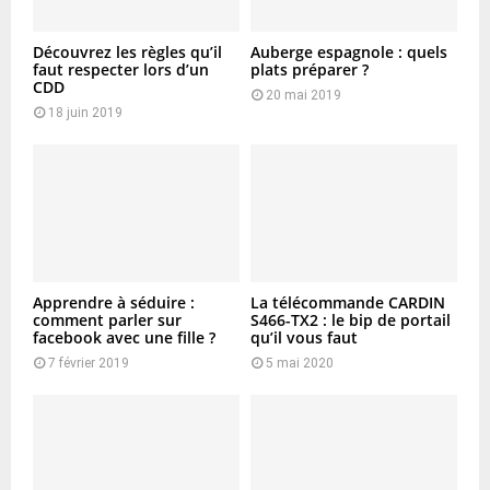
Découvrez les règles qu’il
Auberge espagnole : quels
faut respecter lors d’un
plats préparer ?
CDD
20 mai 2019
18 juin 2019
Apprendre à séduire :
La télécommande CARDIN
comment parler sur
S466-TX2 : le bip de portail
facebook avec une fille ?
qu’il vous faut
7 février 2019
5 mai 2020