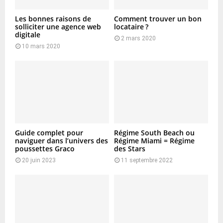
Les bonnes raisons de
Comment trouver un bon
solliciter une agence web
locataire ?
digitale
2 mars 2020
10 mars 2020
Guide complet pour
Régime South Beach ou
naviguer dans l’univers des
Régime Miami = Régime
poussettes Graco
des Stars
20 juin 2023
11 septembre 2022